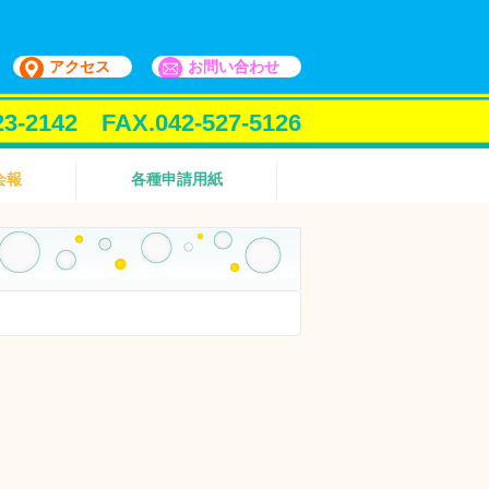
アクセス
お問い合わせ
23-2142 FAX.042-527-5126
会報
各種申請用紙