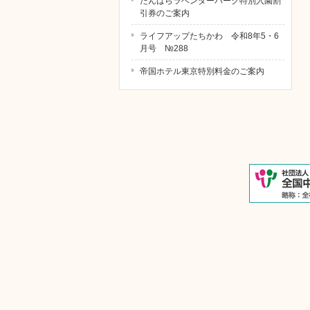
たんばらラベンダーパーク特別入園割
引券のご案内
ライフアップたちかわ 令和8年5・6
月号 №288
帝国ホテル東京特別料金のご案内