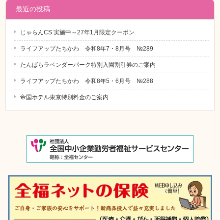
最近の投稿
じゃらんCS 実施中～27年1月限定クーポン
ライフアップたちかわ 令和8年7・8月号 №289
たんばらラベンダーパーク特別入園割引券のご案内
ライフアップたちかわ 令和8年5・6月号 №288
帝国ホテル東京特別料金のご案内