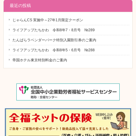
最近の投稿
じゃらんCS 実施中～27年1月限定クーポン
ライフアップたちかわ 令和8年7・8月号 №289
たんばらラベンダーパーク特別入園割引券のご案内
ライフアップたちかわ 令和8年5・6月号 №288
帝国ホテル東京特別料金のご案内