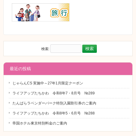
検索:
最近の投稿
じゃらんCS 実施中～27年1月限定クーポン
ライフアップたちかわ 令和8年7・8月号 №289
たんばらラベンダーパーク特別入園割引券のご案内
ライフアップたちかわ 令和8年5・6月号 №288
帝国ホテル東京特別料金のご案内