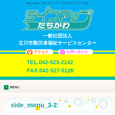
side_menu_3-2 | ライフアップ立川ライフアップ立川
一般社団法人
立川市勤労者福祉サービスセンター
アクセス
お問い合わせ
TEL.042-523-2142
FAX.042-527-5126
MENU
side_menu_3-2