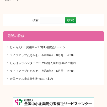
検索:
最近の投稿
じゃらんCS 実施中～27年1月限定クーポン
ライフアップたちかわ 令和8年7・8月号 №289
たんばらラベンダーパーク特別入園割引券のご案内
ライフアップたちかわ 令和8年5・6月号 №288
帝国ホテル東京特別料金のご案内