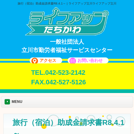
旅行（宿泊）助成金請求書R8.4.1～ | ライフアップ立川ライフアップ立川
一般社団法人
立川市勤労者福祉サービスセンター
アクセス
お問い合わせ
TEL.042-523-2142
FAX.042-527-5126
MENU
旅行（宿泊）助成金請求書R8.4.1
～