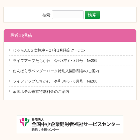
検索:
最近の投稿
じゃらんCS 実施中～27年1月限定クーポン
ライフアップたちかわ 令和8年7・8月号 №289
たんばらラベンダーパーク特別入園割引券のご案内
ライフアップたちかわ 令和8年5・6月号 №288
帝国ホテル東京特別料金のご案内