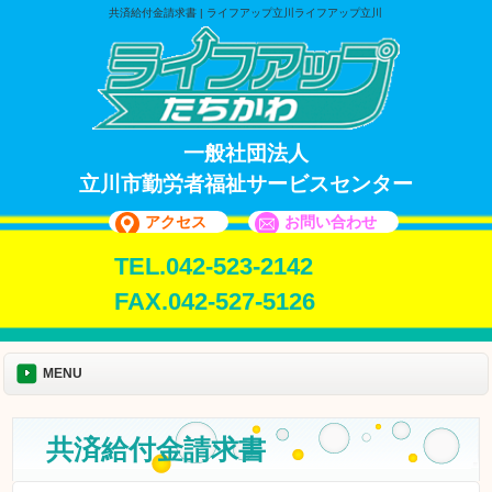
共済給付金請求書 | ライフアップ立川ライフアップ立川
一般社団法人
立川市勤労者福祉サービスセンター
アクセス
お問い合わせ
TEL.042-523-2142
FAX.042-527-5126
MENU
共済給付金請求書