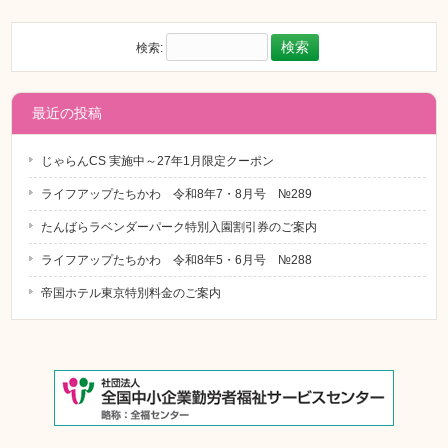
検索:
最近の投稿
じゃらんCS 実施中～27年1月限定クーポン
ライフアップたちかわ 令和8年7・8月号 №289
たんばらラベンダーパーク特別入園割引券のご案内
ライフアップたちかわ 令和8年5・6月号 №288
帝国ホテル東京特別料金のご案内