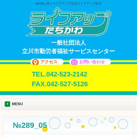
№289_05 | ライフアップ立川ライフアップ立川
一般社団法人
立川市勤労者福祉サービスセンター
アクセス
お問い合わせ
TEL.042-523-2142
FAX.042-527-5126
MENU
№289_05